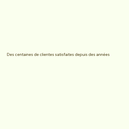
Des centaines de clientes satisfaites depuis des années
LAISSER UN AVIS