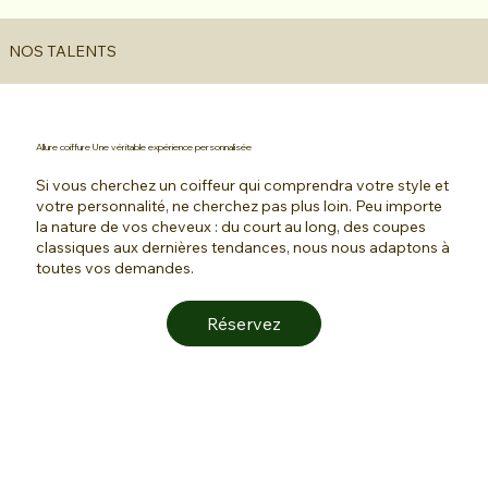
NOS TALENTS
Allure coiffure Une véritable expérience personnalisée
Si vous cherchez un coiffeur qui comprendra votre style et
votre personnalité, ne cherchez pas plus loin. Peu importe
la nature de vos cheveux : du court au long, des coupes
classiques aux dernières tendances, nous nous adaptons à
toutes vos demandes.
Réservez