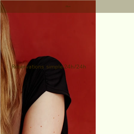
Allure
Réservations simple 24h/24h