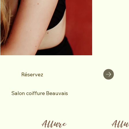
Réservez
Salon coiffure Beauvais
            Allure 