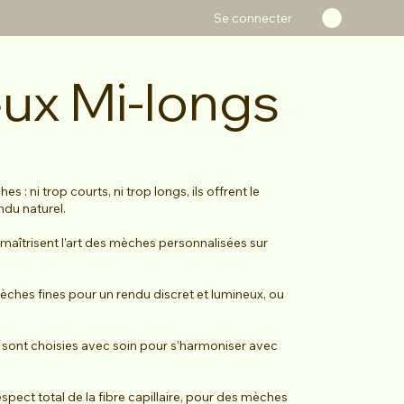
Se connecter
ux Mi-longs
 : ni trop courts, ni trop longs, ils offrent le
ndu naturel.
 maîtrisent l’art des mèches personnalisées sur
èches fines pour un rendu discret et lumineux, ou
s sont choisies avec soin pour s’harmoniser avec
pect total de la fibre capillaire, pour des mèches