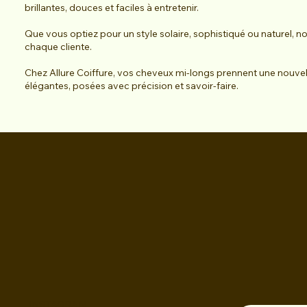
brillantes, douces et faciles à entretenir.
Que vous optiez pour un style solaire, sophistiqué ou naturel, n
chaque cliente.
Chez Allure Coiffure, vos cheveux mi-longs prennent une nouve
élégantes, posées avec précision et savoir-faire.
INSTAGRAM