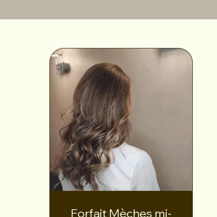
Forfait Mèches mi-