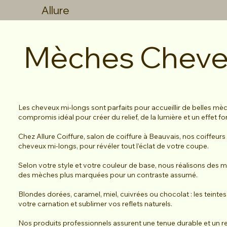
Allure
Mèches Cheve
Les cheveux mi-longs sont parfaits pour accueillir de belles mèches
compromis idéal pour créer du relief, de la lumière et un effet fo
Chez Allure Coiffure, salon de coiffure à Beauvais, nos coiffeurs
cheveux mi-longs, pour révéler tout l’éclat de votre coupe.
Selon votre style et votre couleur de base, nous réalisons des m
des mèches plus marquées pour un contraste assumé.
Blondes dorées, caramel, miel, cuivrées ou chocolat : les teinte
votre carnation et sublimer vos reflets naturels.
Nos produits professionnels assurent une tenue durable et un res