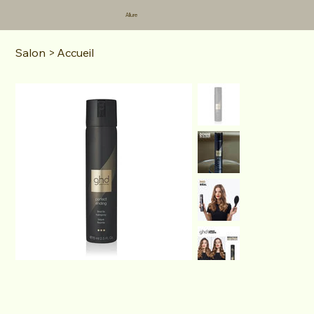
Allure
Salon
>
Accueil