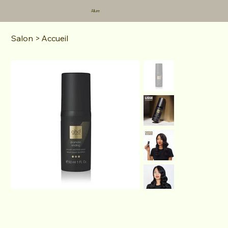
Allure
Salon
>
Accueil