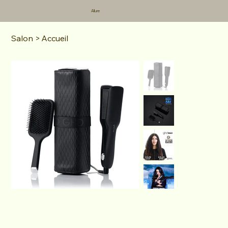
Allure
Salon
>
Accueil