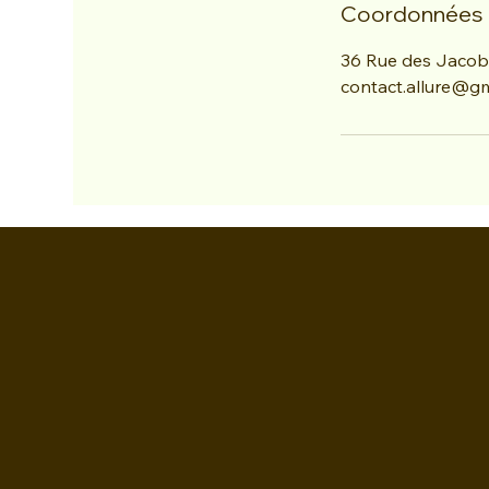
Coordonnées
36 Rue des Jacobi
contact.allure@g